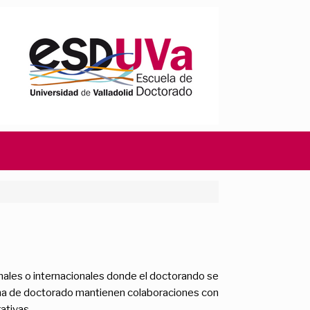
nales o internacionales donde el doctorando se
rama de doctorado mantienen colaboraciones con
ativas.