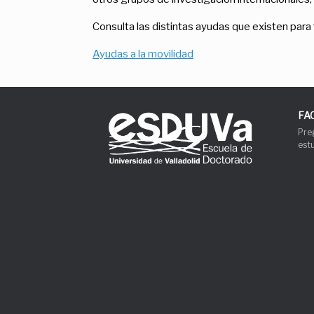
Consulta las distintas ayudas que existen para 
Ayudas a la movilidad
FA
Pre
est