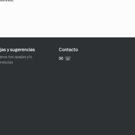
jas y sugerencias
Contacto
anos tus quejas y/o
✉ ☏
rencias