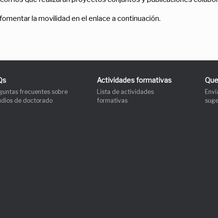
fomentar la movilidad en el enlace a continuación.
Qs
Actividades formativas
Que
guntas frecuentes sobre
Lista de actividades
Enví
udios de doctorado
formativas
suge