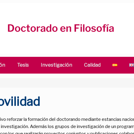
ón
Tesis
Investigación
Calidad
vilidad
vo reforzar la formación del doctorando mediante estancias nacio
de investigación. Además los grupos de investigación de un prog
 con los que realizarán proyectos conjuntos y publicaciones colabor