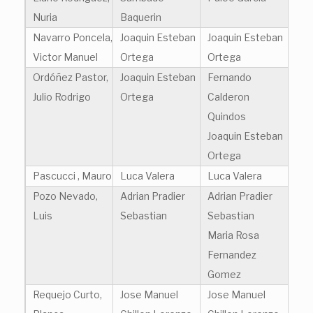
Nuria
Baquerin
Navarro Poncela,
Joaquin Esteban
Joaquin Esteban
Victor Manuel
Ortega
Ortega
Ordóñez Pastor,
Joaquin Esteban
Fernando
Julio Rodrigo
Ortega
Calderon
Quindos
Joaquin Esteban
Ortega
Pascucci , Mauro
Luca Valera
Luca Valera
Pozo Nevado,
Adrian Pradier
Adrian Pradier
Luis
Sebastian
Sebastian
Maria Rosa
Fernandez
Gomez
Requejo Curto,
Jose Manuel
Jose Manuel