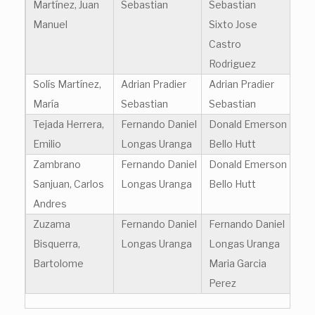
Martínez, Juan
Sebastian
Sebastian
Manuel
Sixto Jose
Castro
Rodriguez
Solís Martínez,
Adrian Pradier
Adrian Pradier
María
Sebastian
Sebastian
Tejada Herrera,
Fernando Daniel
Donald Emerson
Emilio
Longas Uranga
Bello Hutt
Zambrano
Fernando Daniel
Donald Emerson
Sanjuan, Carlos
Longas Uranga
Bello Hutt
Andres
Zuzama
Fernando Daniel
Fernando Daniel
Bisquerra,
Longas Uranga
Longas Uranga
Bartolome
Maria Garcia
Perez