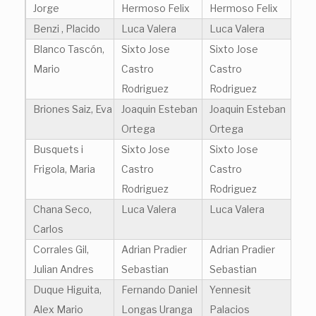
Jorge
Hermoso Felix
Hermoso Felix
Benzi , Placido
Luca Valera
Luca Valera
Blanco Tascón,
Sixto Jose
Sixto Jose
Mario
Castro
Castro
Rodriguez
Rodriguez
Briones Saiz, Eva
Joaquin Esteban
Joaquin Esteban
Ortega
Ortega
Busquets i
Sixto Jose
Sixto Jose
Frigola, Maria
Castro
Castro
Rodriguez
Rodriguez
Chana Seco,
Luca Valera
Luca Valera
Carlos
Corrales Gil,
Adrian Pradier
Adrian Pradier
Julian Andres
Sebastian
Sebastian
Duque Higuita,
Fernando Daniel
Yennesit
Alex Mario
Longas Uranga
Palacios