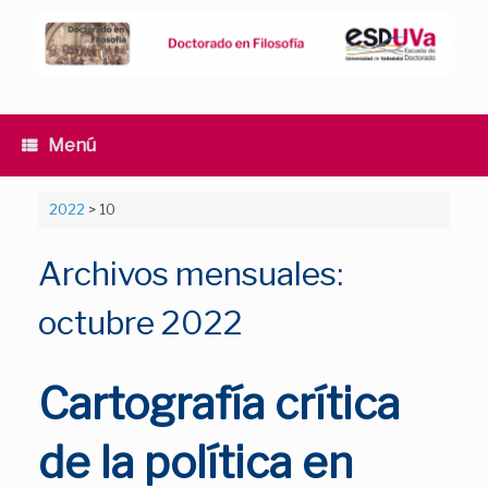
Saltar
al
contenido
Menú
2022
>
10
Archivos mensuales:
octubre 2022
Cartografía crítica
de la política en