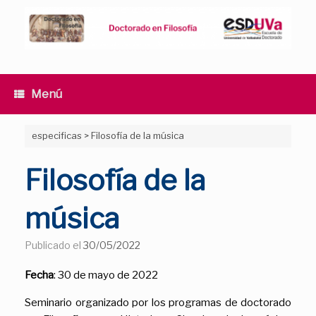
Saltar
al
contenido
Menú
especificas
>
Filosofía de la música
Filosofía de la
música
Publicado el
30/05/2022
Fecha
: 30 de mayo de 2022
Seminario organizado por los programas de doctorado